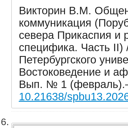
Викторин В.М. Обще
коммуникация (Поруб
севера Прикаспия и 
специфика. Часть II) 
Петербургского униве
Востоковедение и аф
Вып. № 1 (февраль).
10.21638/spbu13.202