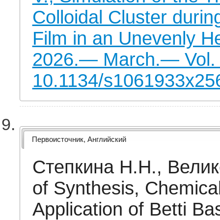
Colloidal Cluster durin
Film in an Unevenly He
2026.— March.— Vol. 
10.1134/s1061933x25
Первоисточник, Английский
Степкина Н.Н., Вели
of Synthesis, Chemical
Application of Betti Ba