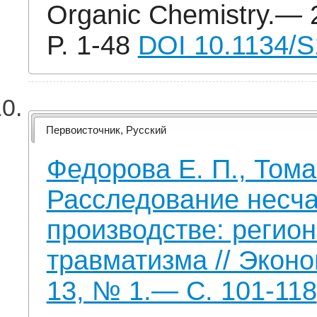
Organic Chemistry.— 
P. 1-48
DOI 10.1134/
Первоисточник, Русский
Федорова Е. П., Том
Расследование несча
производстве: регио
травматизма // Экон
13, № 1.— С. 101-118