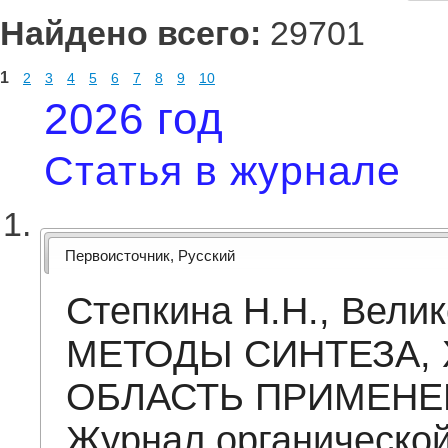
Найдено всего:
29701
1
2
3
4
5
6
7
8
9
10
2026 год
Статья в журнале
Первоисточник, Русский
Степкина Н.Н., Вел
МЕТОДЫ СИНТЕЗА,
ОБЛАСТЬ ПРИМЕНЕН
Журнал органическо