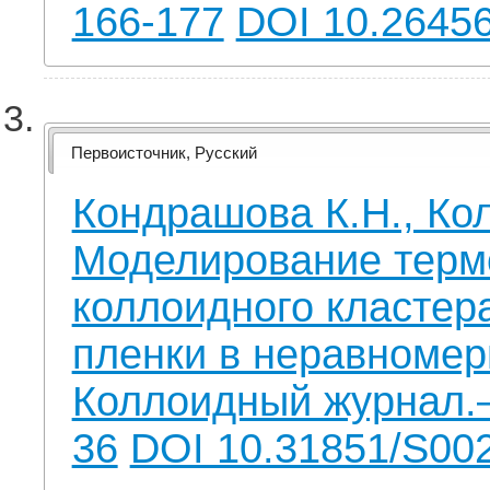
166-177
DOI 10.26456
Первоисточник, Русский
Кондрашова К.Н., Кол
Моделирование терм
коллоидного кластер
пленки в неравномерн
Коллоидный журнал.—
36
DOI 10.31851/S00