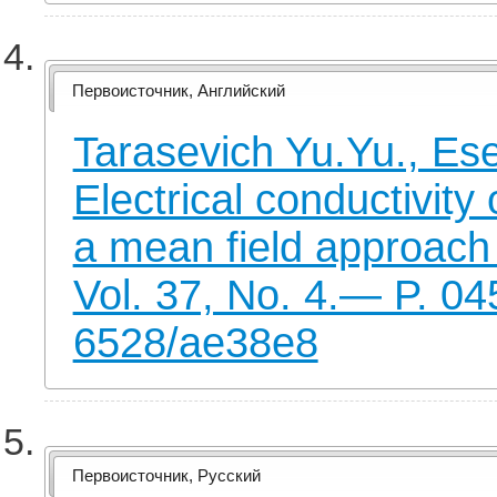
Первоисточник, Английский
Tarasevich Yu.Yu., Es
Electrical conductivity
a mean field approac
Vol. 37, No. 4.— P. 0
6528/ae38e8
Первоисточник, Русский