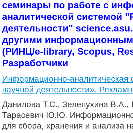
семинары по работе с ин
аналитической системой "
деятельности" science.asu.
другими информационным
(РИНЦ/e-library, Scopus, Res
Разработчики
Информационно-аналитическая с
научной деятельности». Рекламн
Данилова Т.С., Зелепухина В.А.,
Тарасевич Ю.Ю. Информационно
для сбора, хранения и анализа н